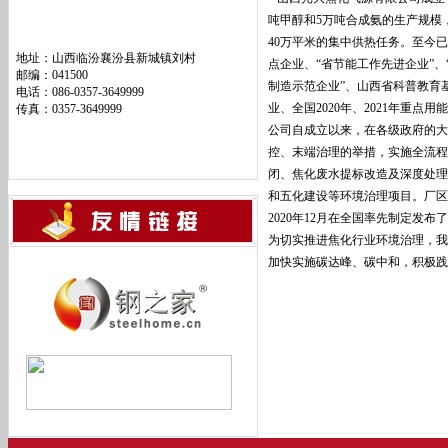
吨甲醇和5万吨合成氨的生产规模
40万平米的集中供热任务。至今
地址：山西临汾襄汾县新城镇刘村
点企业、“省节能工作先进企业”、
邮编：041500
制造示范企业”、山西省科普教育
电话：086-0357-3649999
业、全国2020年、2021年重点用
传真：0357-3649999
公司自成立以来，在各级政府的大
控、末端治理的举措，实施全流程
闭、焦化废水提标改造及深度处理
和五化建设等环境治理项目。厂区
2020年12月在全国率先制定发
为切实推进焦化行业环境治理，我
加快实施碳达峰、碳中和，积极践